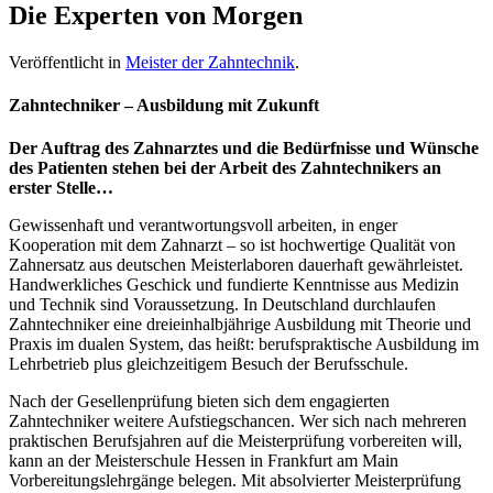
Die Experten von Morgen
Veröffentlicht in
Meister der Zahntechnik
.
Zahntechniker – Ausbildung mit Zukunft
Der Auftrag des Zahnarztes und die Bedürfnisse und Wünsche
des Patienten stehen bei der Arbeit des Zahntechnikers an
erster Stelle…
Gewissenhaft und verantwortungsvoll arbeiten, in enger
Kooperation mit dem Zahnarzt – so ist hochwertige Qualität von
Zahnersatz aus deutschen Meisterlaboren dauerhaft gewährleistet.
Handwerkliches Geschick und fundierte Kenntnisse aus Medizin
und Technik sind Voraussetzung. In Deutschland durchlaufen
Zahntechniker eine dreieinhalbjährige Ausbildung mit Theorie und
Praxis im dualen System, das heißt: berufspraktische Ausbildung im
Lehrbetrieb plus gleichzeitigem Besuch der Berufsschule.
Nach der Gesellenprüfung bieten sich dem engagierten
Zahntechniker weitere Aufstiegschancen. Wer sich nach mehreren
praktischen Berufsjahren auf die Meisterprüfung vorbereiten will,
kann an der Meisterschule Hessen in Frankfurt am Main
Vorbereitungslehrgänge belegen. Mit absolvierter Meisterprüfung