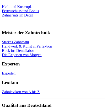
Heil- und Kostenplan
Festzuschuss und Bonus
Zahnersatz im Detail
Meister der Zahntechnik
Starkes Zahnteam
Handwerk & Kunst in Perfektion
Blick ins Dentallabor
Die Experten von Morgen
Experten
Experten
Lexikon
Zahnlexikon von A bis Z
Qualität aus Deutschland